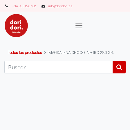
+34 933 870 108
info@doridori..es
Todos los productos
MAGDALENA CHOCO NEGRO 280 GR.