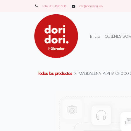
+34 933 870 108
info@doridori..es
Inicio
QUIÉNES SO
Todos los productos
MAGDALENA PEPITA CHOCO 2