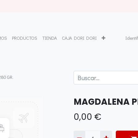
MOS
PRODUCTOS
TIENDA
CAJA DORI DORI
Identi
80 GR.
MAGDALENA PE
0,00
€