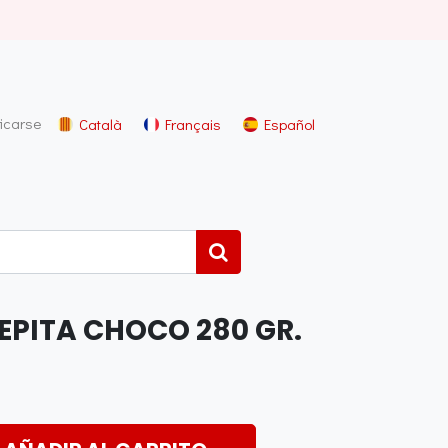
ficarse
Català
Français
Español
PITA CHOCO 280 GR.