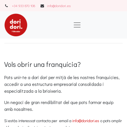
+34 933 870 108
info@doridori..es
Vols obrir una franquícia?
Pots unir-te a dori dori per mitjà de les nostres franquícies,
accedir a una estructura empresarial consolidada i
especialitzada a la brioixeria.
Un negoci de gran rendibilitat del que pots formar equip
amb nosaltres.
Si estàs interessat contacta per
email a
info@doridori.es
o pots omplir