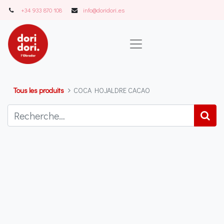
+34 933 870 108
info@doridori..es
Tous les produits
COCA HOJALDRE CACAO