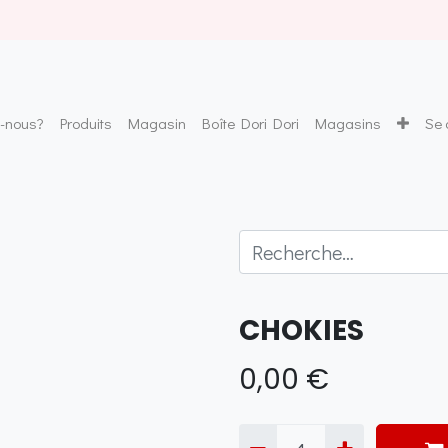
-nous?
Produits
Magasin
Boîte Dori Dori
Magasins
Se 
CHOKIES
0,00
€