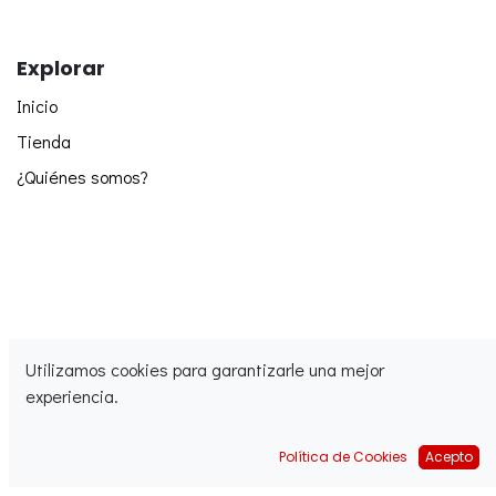
Explorar
Inicio
Tienda
¿Quiénes somos?
Utilizamos cookies para garantizarle una mejor
Síguenos
experiencia.
Facebook
Instagram
Política de Cookies
Acepto