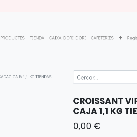
PRODUCTES
TIENDA
CAIXA DORI DORI
CAFETERIES
Regi
ACAO CAJA 1,1 KG TIENDAS
CROISSANT VI
CAJA 1,1 KG T
0,00
€