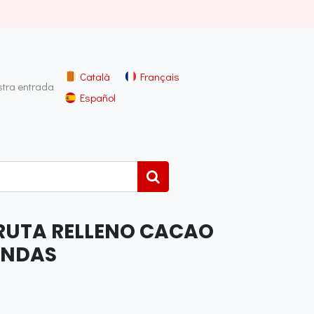
Català
Français
stra entrada
Español
RUTA RELLENO CACAO
IENDAS