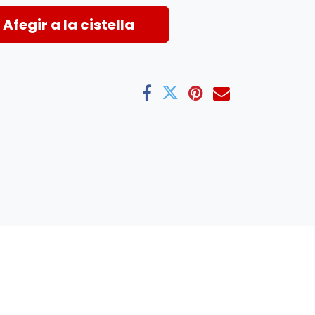
Afegir a la cistella