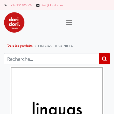
+34 933 870 108
info@doridori..es
Tous les produits
LINGUAS DE VAINILLA