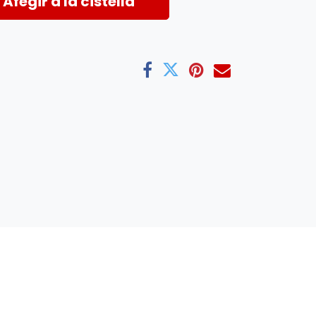
Afegir a la cistella