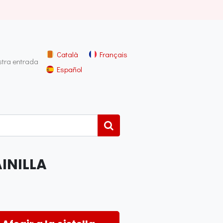
Català
Français
stra entrada
Español
INILLA