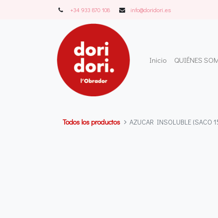
+34 933 870 108
info@doridori..es
Inicio
QUIÉNES SO
Todos los productos
AZUCAR INSOLUBLE (SACO 1