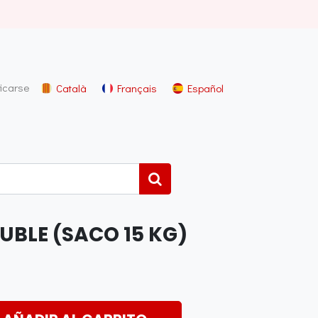
ficarse
Català
Français
Español
UBLE (SACO 15 KG)