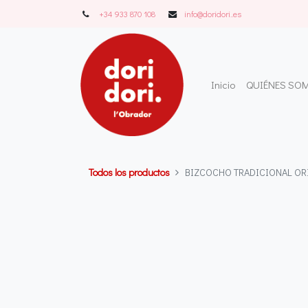
+34 933 870 108
info@doridori..es
Inicio
QUIÉNES SO
Todos los productos
BIZCOCHO TRADICIONAL OR