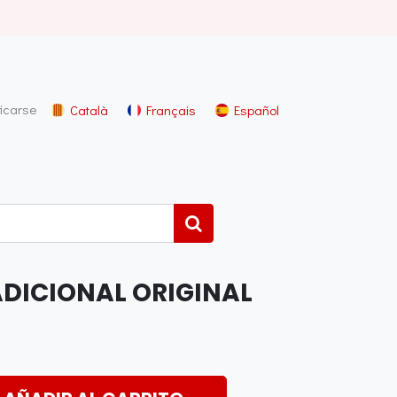
ficarse
Català
Français
Español
DICIONAL ORIGINAL