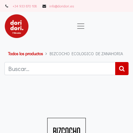
+34 933 870 108
info@doridori..es
Todos los productos
BIZCOCHO ECOLOGICO DE ZANAHORIA