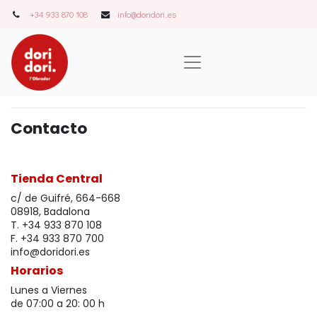
+34 933 870 108
info@doridori..es
Contacto
Tienda Central
c/ de Guifré, 664-668
08918, Badalona
T. +34 933 870 108
F. +34 933 870 700
info@doridori.es
Horarios
Lunes a Viernes
de 07:00 a 20: 00 h