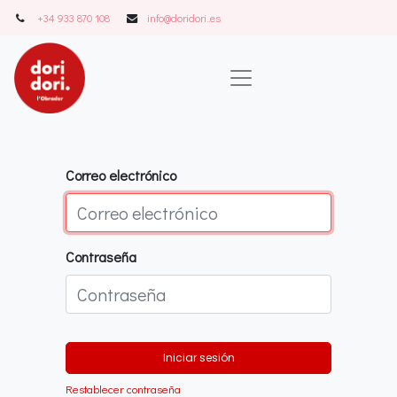
+34 933 870 108
info@doridori..es
Correo electrónico
Contraseña
Iniciar sesión
Restablecer contraseña