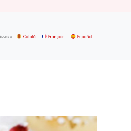
ficarse
Català
Français
Español