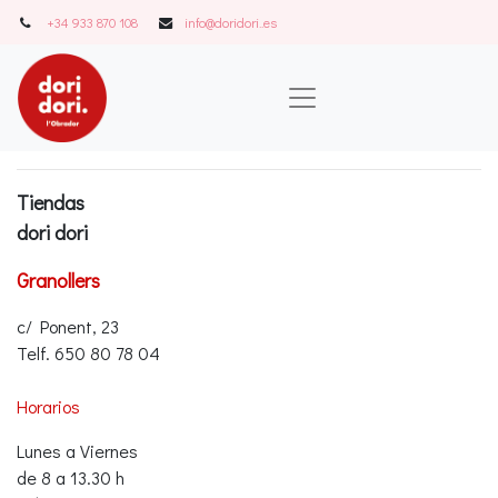
+34 933 870 108
info@doridori..es
Tiendas
dori dori
Granollers
c/ Ponent, 23
Telf. 650 80 78 04
Horarios
Lunes a Viernes
de 8 a 13.30 h