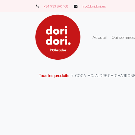
+34 933 870 108
info@doridori..es
Accueil
Qui sommes
Tous les produits
COCA HOJALDRE CHICHARRONES