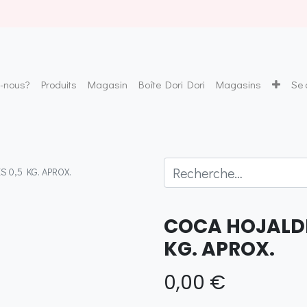
-nous?
Produits
Magasin
Boîte Dori Dori
Magasins
Se 
 0,5 KG. APROX.
COCA HOJALDR
KG. APROX.
0,00
€