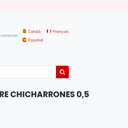
Català
Français
connecter
Español
E CHICHARRONES 0,5