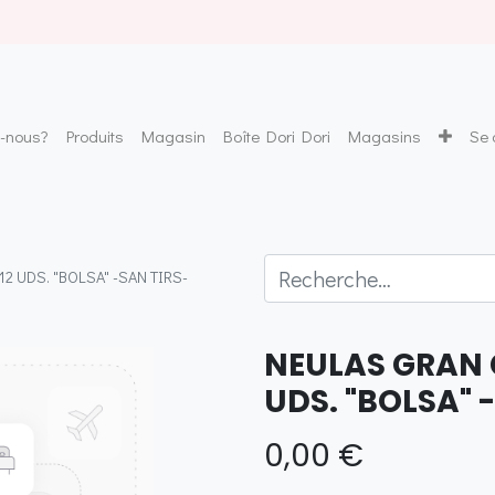
-nous?
Produits
Magasin
Boîte Dori Dori
Magasins
Se 
 UDS. "BOLSA" -SAN TIRS-
NEULAS GRAN
UDS. "BOLSA" 
0,00
€