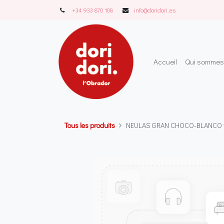
+34 933 870 108
info@doridori..es
Accueil
Qui sommes
Tous les produits
NEULAS GRAN CHOCO-BLANCO 12