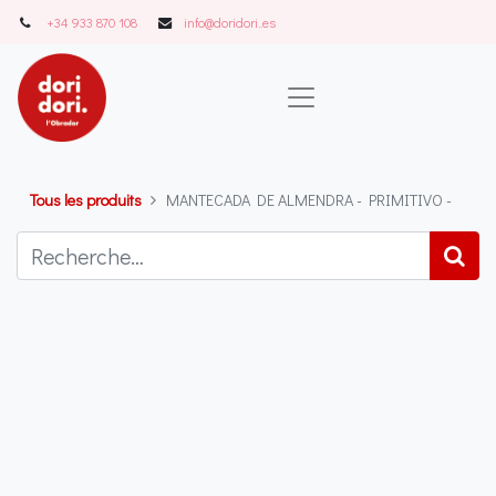
+34 933 870 108
info@doridori..es
Tous les produits
MANTECADA DE ALMENDRA - PRIMITIVO -