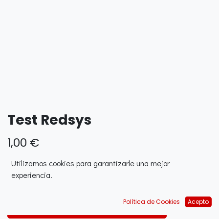
Test Redsys
1,00
€
Utilizamos cookies para garantizarle una mejor
experiencia.
Política de Cookies
Acepto
AJOUTER AU PANIER