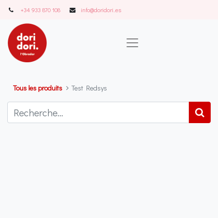
+34 933 870 108
info@doridori..es
Tous les produits
Test Redsys