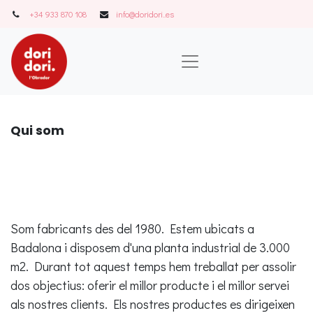
+34 933 870 108
info@doridori..es
Qui som
Som fabricants des del 1980. Estem ubicats a
Badalona i disposem d'una planta industrial de 3.000
m2. Durant tot aquest temps hem treballat per assolir
dos objectius: oferir el millor producte i el millor servei
als nostres clients. Els nostres productes es dirigeixen