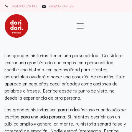
+34 933 870 108
info@doridori..es
Las grandes historias tienen una personalidad
. Considere
contar una gran historia que proporciona personalidad.
Escribir una historia con personalidad para clientes
potenciales ayudará a hacer una conexión de relación. Esto
aparece en pequeñas peculiaridades como opciones de
palabras o frases. Escribe desde tu punto de vista, no
desde la experiencia de otra persona.
Las grandes historias son
para todos
incluso cuando sólo se
escribe
para una sola persona
. Si intentas escribir con un
público amplio y general en mente, tu historia sonará falsa y
carecerá de emoción. Nadie estará interesado. Escribe