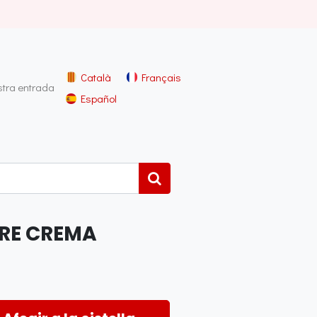
Català
Français
stra entrada
Español
RE CREMA