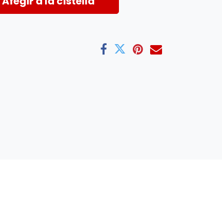
Afegir a la cistella