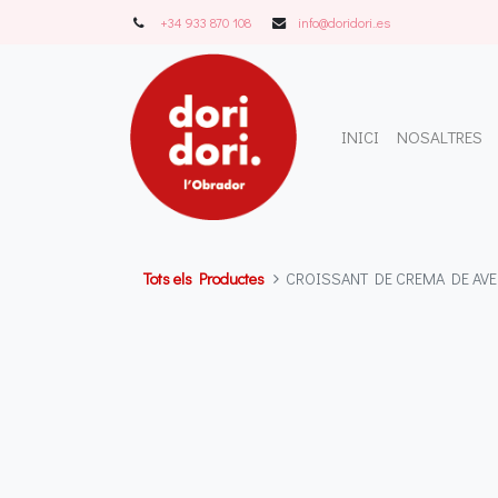
+34 933 870 108
info@doridori..es
INICI
NOSALTRES
Tots els Productes
CROISSANT DE CREMA DE AVE