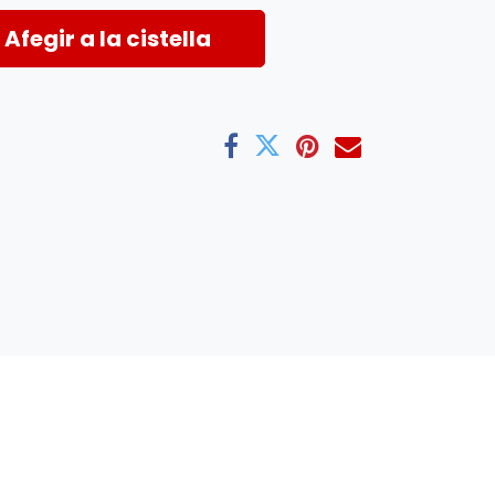
Afegir a la cistella