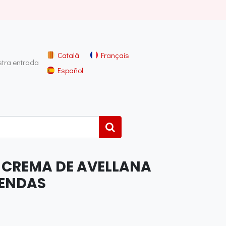
Català
Français
stra entrada
Español
 CREMA DE AVELLANA
IENDAS