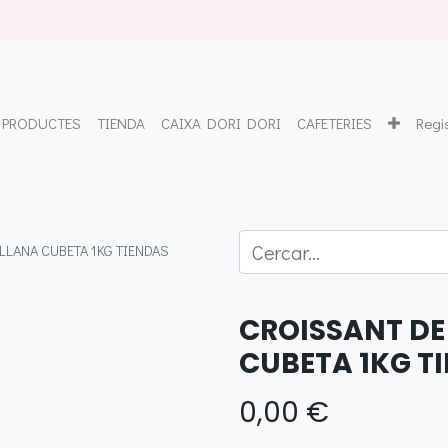
PRODUCTES
TIENDA
CAIXA DORI DORI
CAFETERIES
Regi
LLANA CUBETA 1KG TIENDAS
CROISSANT DE
CUBETA 1KG T
0,00
€