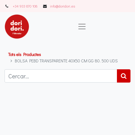
+34 933 870 108
info@doridori..es
Tots els Productes
BOLSA PEBD TRANSPARENTE 40X50 CM GG 80. 500 UDS