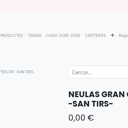
PRODUCTES
TIENDA
CAIXA DORI DORI
CAFETERIES
Regi
"BOLSA" -SAN TIRS-
NEULAS GRAN 
-SAN TIRS-
0,00
€