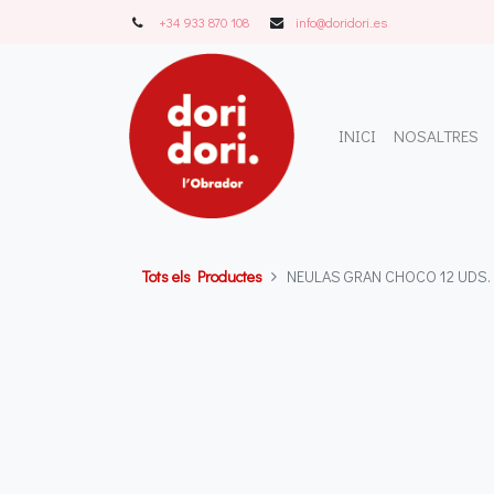
+34 933 870 108
info@doridori..es
INICI
NOSALTRES
Tots els Productes
NEULAS GRAN CHOCO 12 UDS. 