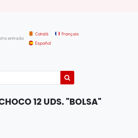
Català
Français
stra entrada
Español
CHOCO 12 UDS. "BOLSA"