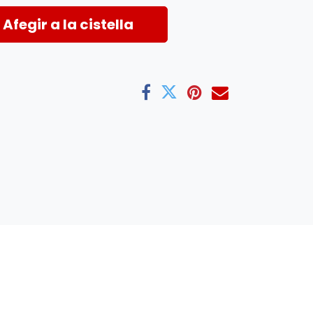
Afegir a la cistella