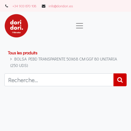
+34 933 870 108
info@doridori..es
Tous les produits
BOLSA PEBD TRANSPARENTE 50X68 CM GGF 80 UNITARIA
(250 UDS)