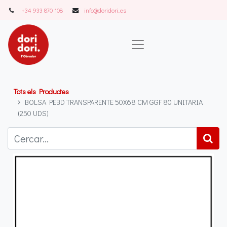
+34 933 870 108
info@doridori..es
Tots els Productes
BOLSA PEBD TRANSPARENTE 50X68 CM GGF 80 UNITARIA
(250 UDS)