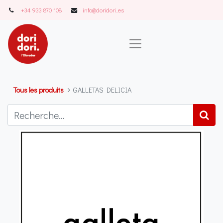
+34 933 870 108
info@doridori..es
Tous les produits
GALLETAS DELICIA