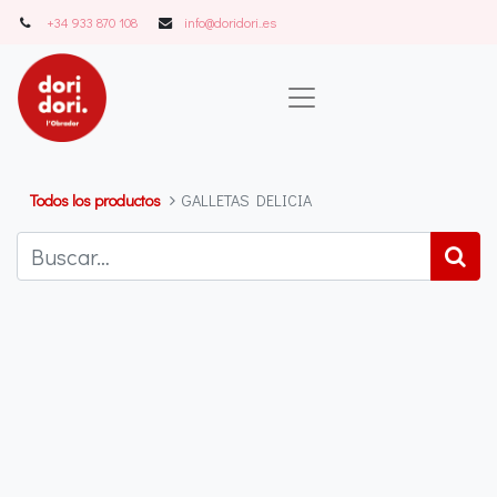
+34 933 870 108
info@doridori..es
Todos los productos
GALLETAS DELICIA