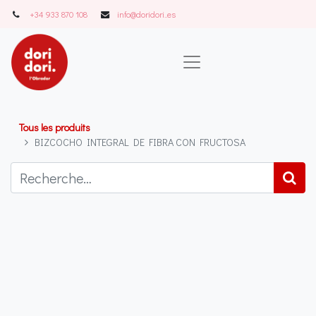
+34 933 870 108
info@doridori..es
Tous les produits
BIZCOCHO INTEGRAL DE FIBRA CON FRUCTOSA