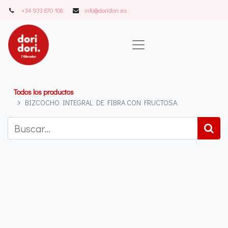
+34 933 870 108
info@doridori..es
Todos los productos
BIZCOCHO INTEGRAL DE FIBRA CON FRUCTOSA