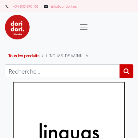
+34 933 870 108
info@doridori..es
Tous les produits
LINGUAS DE VAINILLA