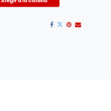
Afegir a la cistella