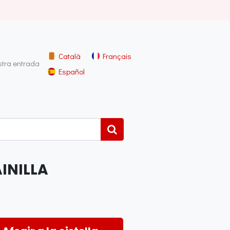
Català
Français
stra entrada
Español
INILLA