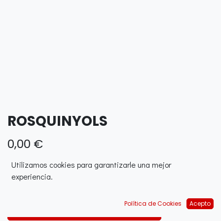
ROSQUINYOLS
0,00
€
Utilizamos cookies para garantizarle una mejor
experiencia.
Política de Cookies
Acepto
Afegir a la cistella