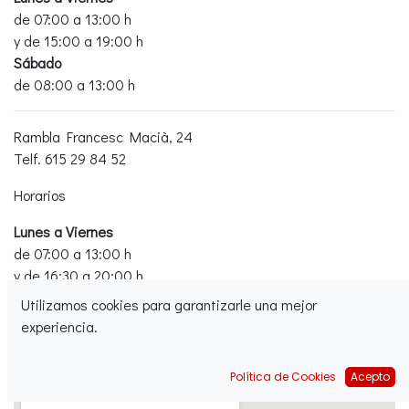
de 07:00 a 13:00 h
y de 15:00 a 19:00 h
Sábado
de 08:00 a 13:00 h
​Rambla Francesc Macià, 24
Telf. 615 29 84 52
Horarios
Lunes a Viernes
de 07:00 a 13:00 h
y de 16:30 a 20:00 h
Sábado
Utilizamos cookies para garantizarle una mejor
de 08:30 a 13:00 h
experiencia.
Política de Cookies
Acepto