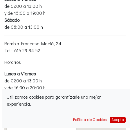
de 07:00 a 13:00 h
y de 15:00 a 19:00 h
Sábado
de 08:00 a 13:00 h
​Rambla Francesc Macià, 24
Telf. 615 29 84 52
Horarios
Lunes a Viernes
de 07:00 a 13:00 h
y de 16:30 a 20:00 h
Sábado
Utilizamos cookies para garantizarle una mejor
de 08:30 a 13:00 h
experiencia.
Política de Cookies
Acepto