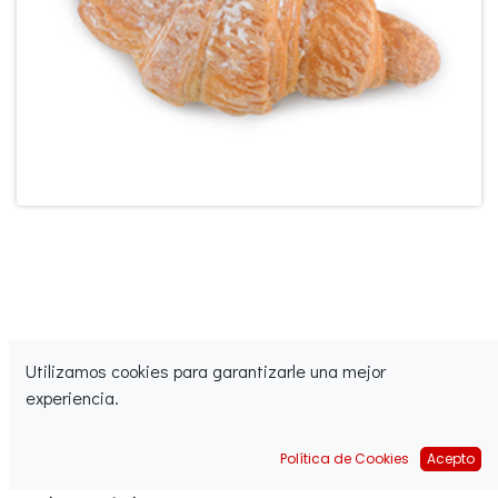
Utilizamos cookies para garantizarle una mejor
Croissant nevado
experiencia.
Disponible
Política de Cookies
Acepto