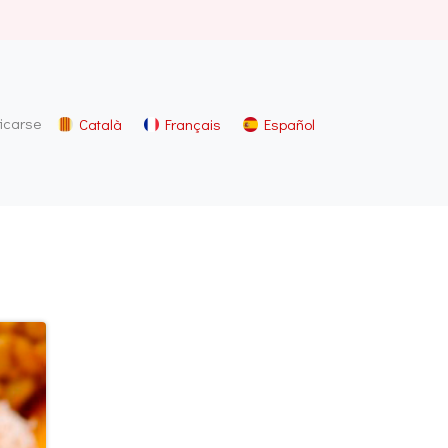
ficarse
Català
Français
Español