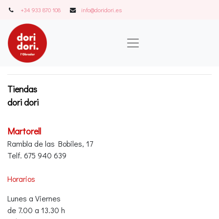
+34 933 870 108
info@doridori..es
Tiendas
dori dori
Martorell
Rambla de las Bobiles, 17
Telf. 675 940 639
Horarios
Lunes a Viernes
de 7.00 a 13.30 h