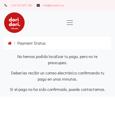
+34 933 870 108
info@doridori..es
Payment Status
No hemos podido localizar tu pago, pero no te
preocupes.
Deberías recibir un correo electrónico confirmando tu
pago en unos minutos.
Si el pago no ha sido confirmado, puede contactarnos.