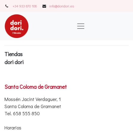
+34 933 870 108
info@doridori..es
Tiendas
dori dori
Santa Coloma de Gramanet
Mossén Jacint Verdaguer, 1
Santa Coloma de Gramanet
Tel. 658 555 850
Horarios