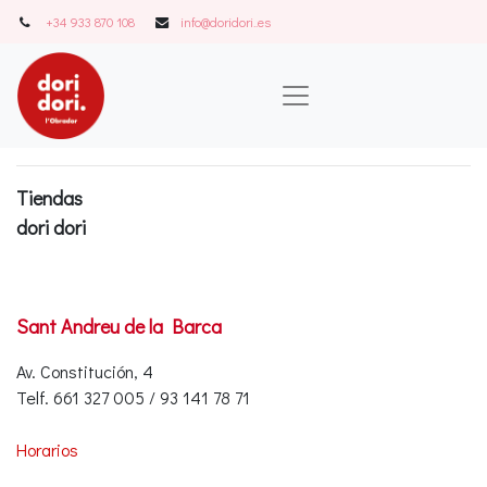
+34 933 870 108
info@doridori..es
Tiendas
dori dori
Sant Andreu de la Barca
Av. Constitución, 4
Telf. 661 327 005 / 93 141 78 71
Horarios