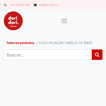
+34 933 870 108
info@doridori..es
Todos los productos
COCA HOJALDRE CABELLO DE ÁNGEL