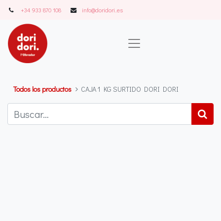
+34 933 870 108
info@doridori..es
Todos los productos
CAJA 1 KG SURTIDO DORI DORI