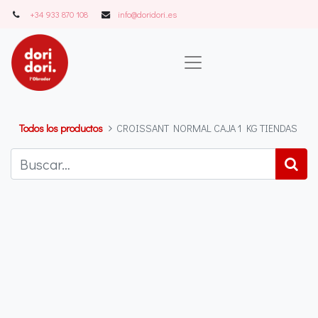
+34 933 870 108
info@doridori..es
Todos los productos
CROISSANT NORMAL CAJA 1 KG TIENDAS