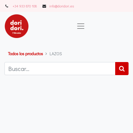
+34 933 870 108
info@doridori..es
Todos los productos
LAZOS