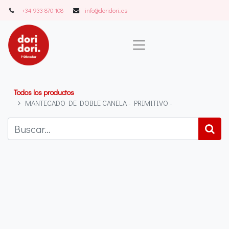
+34 933 870 108
info@doridori..es
Todos los productos
MANTECADO DE DOBLE CANELA - PRIMITIVO -