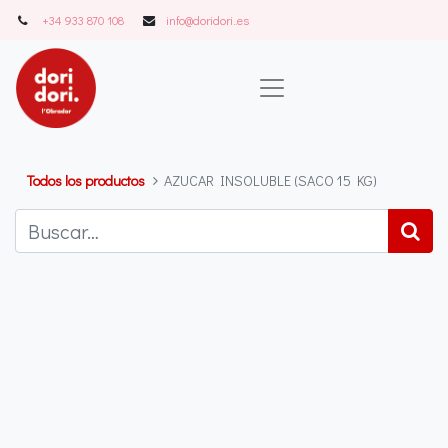
+34 933 870 108
info@doridori..es
Todos los productos
AZUCAR INSOLUBLE (SACO 15 KG)