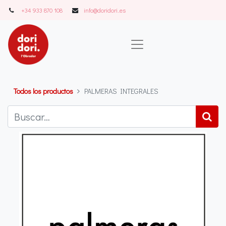
+34 933 870 108
info@doridori..es
Todos los productos
PALMERAS INTEGRALES